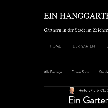
EIN HANGGARTE
Gärtnern in der Stadt im Zeich
HOME
DER GARTEN
Alle Beiträge
Flower Show
Staud
Herbert Frei
6. Okt.
Gartenreisen
Ein Garten