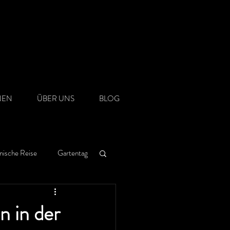
NEN
ÜBER UNS
BLOG
nische Reise
Gartentag
n in der