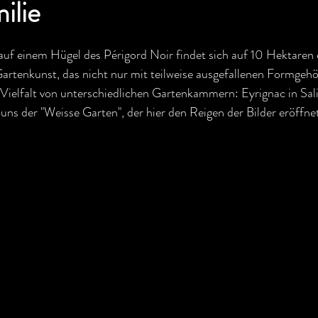
ilie
auf einem Hügel des Périgord Noir findet sich auf 10 Hektaren 
Gartenkunst, das nicht nur mit teilweise ausgefallenen Formgehö
 Vielfalt von unterschiedlichen Gartenkammern: Eyrignac in Sal
uns der "Weisse Garten", der hier den Reigen der Bilder eröffnet