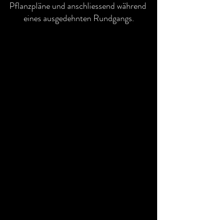
Pflanzpläne und anschliessend während 
eines ausgedehnten Rundgangs.