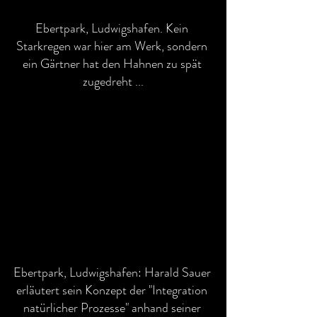
Ebertpark, Ludwigshafen. Kein 
Starkregen war hier am Werk, sondern 
ein Gärtner hat den Hahnen zu spät 
zugedreht ...
Ebertpark, Ludwigshafen: Harald Sauer 
erläutert sein Konzept der "Integration 
natürlicher Prozesse" anhand seiner 