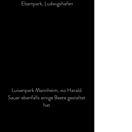
Ebertpark, Ludwigshafen
Luisenpark Mannheim, wo Harald 
Sauer ebenfalls einige Beete gestaltet 
hat.