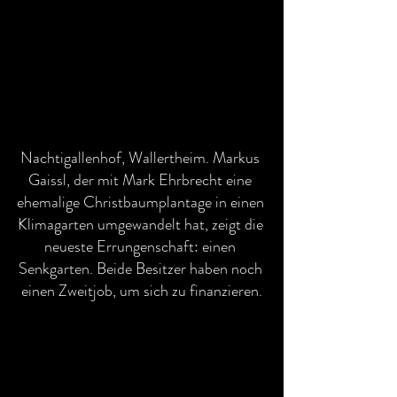
Nachtigallenhof, Wallertheim. Markus 
Gaissl, der mit Mark Ehrbrecht eine 
ehemalige Christbaumplantage in einen 
Klimagarten umgewandelt hat, zeigt die 
neueste Errungenschaft: einen 
Senkgarten. Beide Besitzer haben noch 
einen Zweitjob, um sich zu finanzieren.