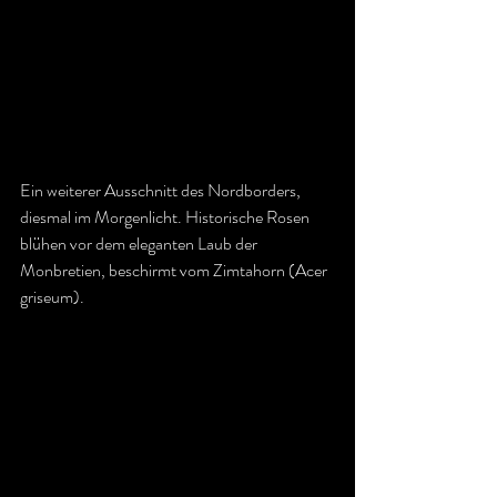
Ein weiterer Ausschnitt des Nordborders, 
diesmal im Morgenlicht. Historische Rosen 
blühen vor dem eleganten Laub der 
Monbretien, beschirmt vom Zimtahorn (Acer 
griseum).