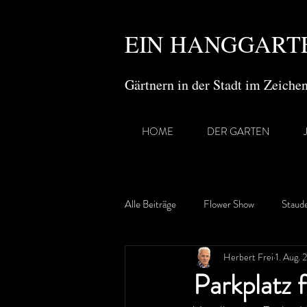
EIN HANGGARTE
Gärtnern in der Stadt im Zeich
HOME
DER GARTEN
Alle Beiträge
Flower Show
Staud
Herbert Frei
1. Aug. 
Gartenreisen
Parkplatz 