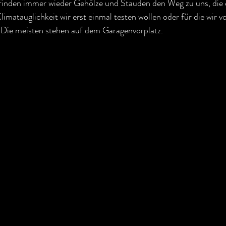
finden immer wieder Gehölze und Stauden den Weg zu uns, die 
limatauglichkeit wir erst einmal testen wollen oder für die wir v
 Die meisten stehen auf dem Garagenvorplatz.