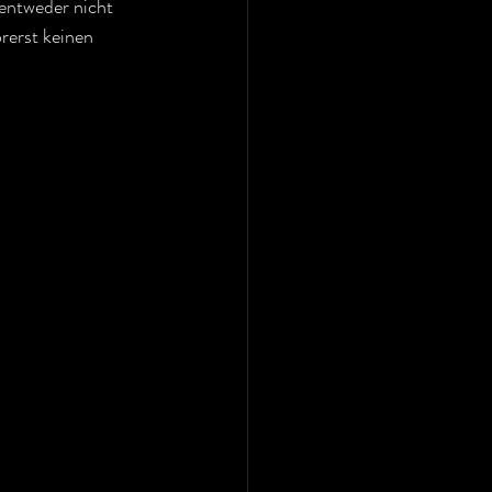
entweder nicht 
orerst keinen 