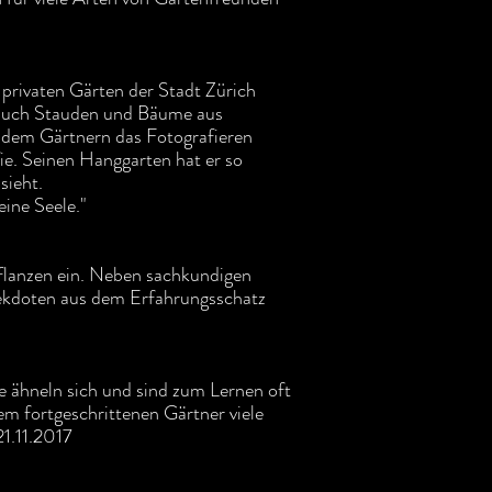
 privaten Gärten der Stadt Zürich
, auch Stauden und Bäume aus
r dem Gärtnern das Fotografieren
fie. Seinen Hanggarten hat er so
sieht.
eine Seele."
 Pflanzen ein. Neben sachkundigen
ekdoten aus dem Erfahrungsschatz
e ähneln sich und sind zum Lernen oft
em fortgeschrittenen Gärtner viele
1.11.2017