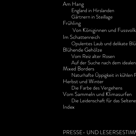
Am Hang
England in Hirslanden
Gärtnern in Steillage
Frühling
on Königinnen und Fussvolk
V
Im Schattenreich
Opulentes Laub und delikate Blü
Blühende Gehölze
Vom Reiz alter Rosen
Auf der Suche nach dem idealen
Mixed Borders
Naturhafte Üppigkeit in kühlen 
Herbst und Winter
Die Farbe des Vergehens
Vom Sammeln und Klimasurfen
Die Leidenschaft für das Selte
Index
PRESSE- UND LESERSESTI