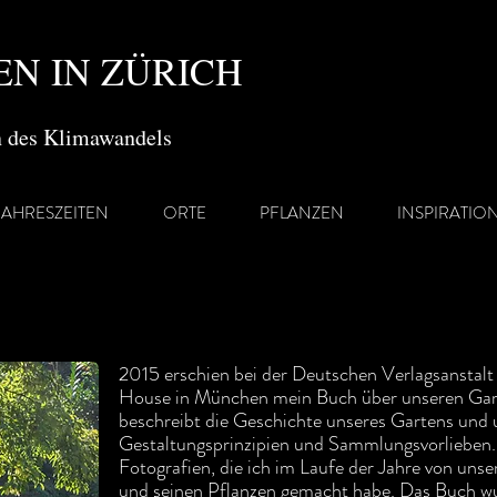
N IN ZÜRICH
en des Klimawandels
JAHRESZEITEN
ORTE
PFLANZEN
INSPIRATIO
2015 erschien bei der Deutschen Verlagsanstal
House in München mein Buch über unseren Gar
beschreibt die Geschichte unseres Gartens und 
Gestaltungsprinzipien und Sammlungsvorlieben.
Fotografien, die ich im Laufe der Jahre von uns
und seinen Pflanzen gemacht habe. Das Buch w