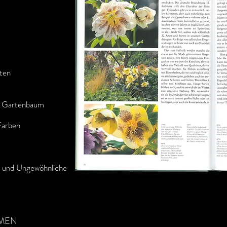
ten
 Gartenbaum
Farben
ne und Ungewöhnliche
MMEN