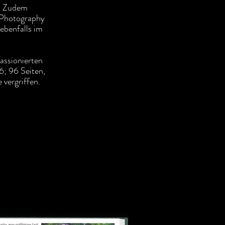
. Zudem
 Photography
ebenfalls im
assionierten
; 96 Seiten,
 vergriffen.