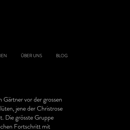
NEN
ÜBER UNS
BLOG
n Gärtner vor der grossen
üten, jene der Christrose
ibt. Die grösste Gruppe
schen Fortschritt mit