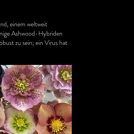
and, einem weltweit
 Einige Ashwood-Hybriden
bust zu sein; ein Virus hat