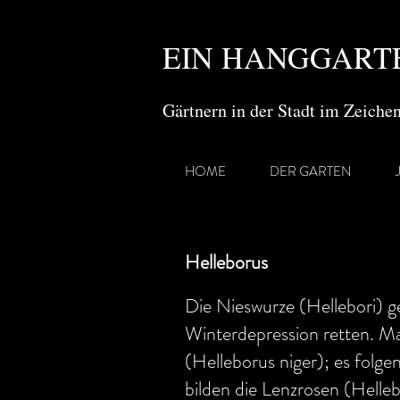
EIN HANGGARTE
Gärtnern in der Stadt im Zeich
HOME
DER GARTEN
Helleborus
Die Nieswurze (Hellebori) g
Winterdepression retten. Ma
(Helleborus niger); es folge
bilden die Lenzrosen (Hellebo