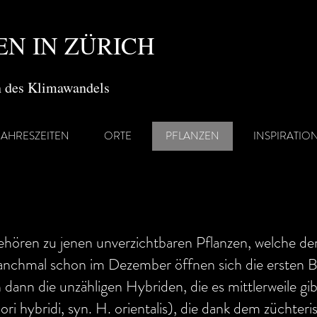
N IN ZÜRICH
en des Klimawandels
JAHRESZEITEN
ORTE
PFLANZEN
INSPIRATIO
ehören zu jenen unverzichtbaren Pflanzen, welche de
nchmal schon im Dezember öffnen sich die ersten Bl
n dann die unzähligen Hybriden, die es mittlerweile g
ri hybridi, syn. H. orientalis), die dank dem züchteri