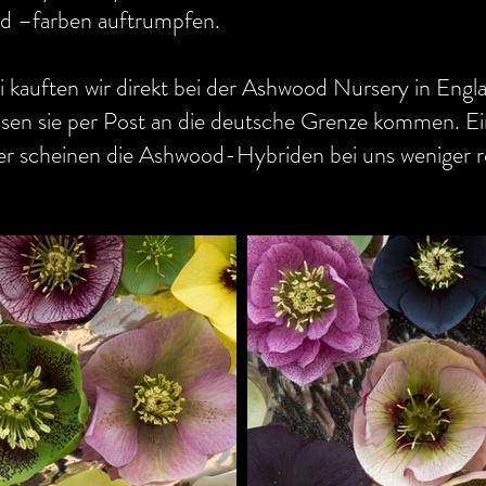
d –farben auftrumpfen.
i kauften wir direkt bei der Ashwood Nursery in Engl
essen sie per Post an die deutsche Grenze kommen.
der scheinen die Ashwood-Hybriden bei uns weniger ro