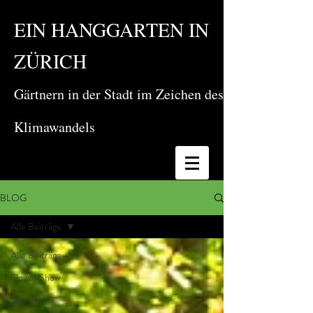
EIN HANGGARTEN IN
ZÜRICH
Gärtnern in der Stadt im Zeichen des
Klimawandels
BLOG
Alle Beiträge
Alle Beiträge
Flower Show
Stauden