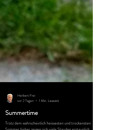
Herbert Frei
vor 2 Tagen
1 Min. Lesezeit