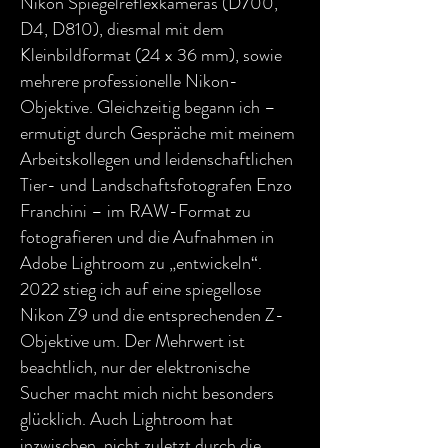
Nikon Spiegelreflexkameras (D700,
D4, D810), diesmal mit dem
Kleinbildformat (24 x 36 mm), sowie
mehrere professionelle Nikon-
Objektive. Gleichzeitig begann ich –
ermutigt durch Gespräche mit meinem
Arbeitskollegen und leidenschaftlichen
Tier- und Landschaftsfotografen Enzo
Franchini – im RAW-Format zu
fotografieren und die Aufnahmen in
Adobe Lightroom zu „entwickeln“.
2022 stieg ich auf eine spiegellose
Nikon Z9 und die entsprechenden Z-
Objektive um. Der Mehrwert ist
beachtlich, nur der elektronische
Sucher macht mich nicht besonders
glücklich. Auch Lightroom hat
inzwischen, nicht zuletzt durch die