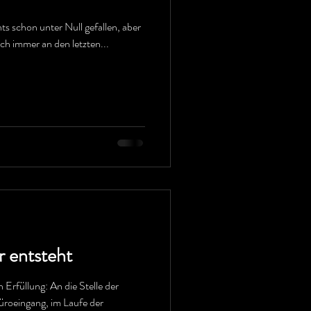
s schon unter Null gefallen, aber
och immer an den letzten...
 entsteht
n Erfüllung: An die Stelle der
üroeingang, im Laufe der