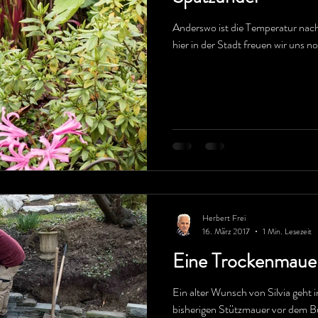
Anderswo ist die Temperatur nacht
hier in der Stadt freuen wir uns n
Herbert Frei
16. März 2017
1 Min. Lesezeit
Eine Trockenmauer
Ein alter Wunsch von Silvia geht i
bisherigen Stützmauer vor dem B