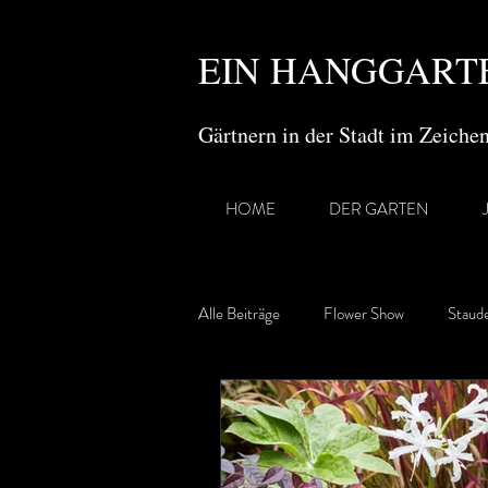
EIN HANGGARTE
Gärtnern in der Stadt im Zeich
HOME
DER GARTEN
Alle Beiträge
Flower Show
Staud
Gartenreisen