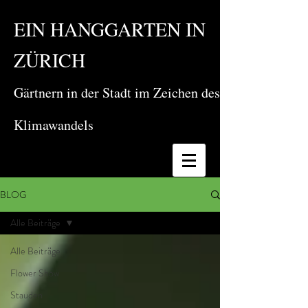
EIN HANGGARTEN IN
ZÜRICH
Gärtnern in der Stadt im Zeichen des
Klimawandels
BLOG
Alle Beiträge
Alle Beiträge
Flower Show
Stauden