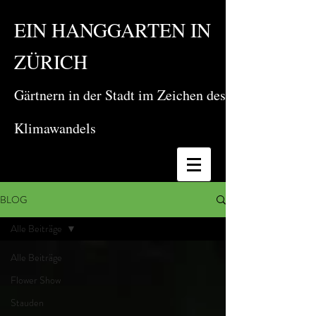
EIN HANGGARTEN IN
ZÜRICH
Gärtnern in der Stadt im Zeichen des
Klimawandels
BLOG
Alle Beiträge
Alle Beiträge
Flower Show
Stauden