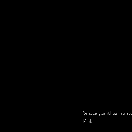
Sinocalycanthus raulst
Pink'.