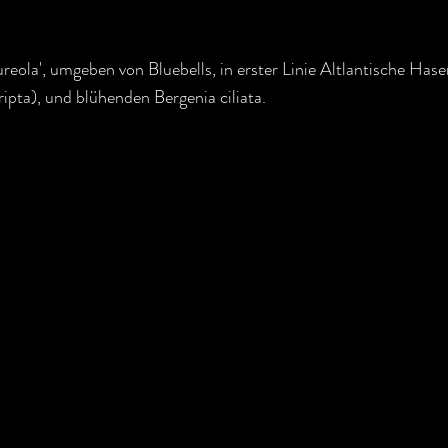
eola', umgeben von Bluebells, in erster Linie Altlantische Has
pta), und blühenden Bergenia ciliata.