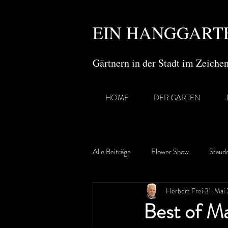
EIN HANGGARTE
Gärtnern in der Stadt im Zeich
HOME
DER GARTEN
Alle Beiträge
Flower Show
Staud
Herbert Frei
31. Mai
Gartenreisen
Best of M