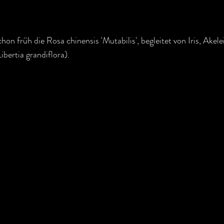
on früh die Rosa chinensis 'Mutabilis', begleitet von Iris, Akele
Libertia grandiflora).