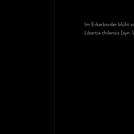
Im Erkerborder blüht sch
Libertia chilensis (syn. 