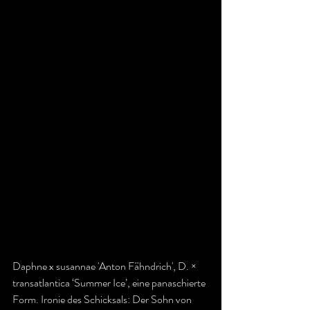
Daphne x susannae 'Anton Fähndrich', D. × 
transatlantica ‘Summer Ice’, eine panaschierte 
Form. Ironie des Schicksals: Der Sohn von 