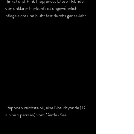
(links) und 'Pink Fragrance'. Diese Hybride 
von unklarer Herkunft ist ungewöhnlich 
pflegeleicht und blüht fast durchs ganze Jahr.
Daphne x reichsteinii, eine Naturhybride (D. 
alpina x petraea) vom Garda-See.