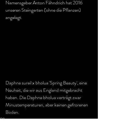
Namensgeber Anton Fähndrich hat 2016 
unseren Steingarten (ohne die Pflanzen) 
angelegt.
Daphne sureil x bholua 'Spring Beauty', eine 
Neuheit, die wir aus England mitgebracht 
haben. Die Daphne bholua verträgt zwar 
Minustemperaturen, aber keinen gefrorenen 
Boden.
Pflanzen