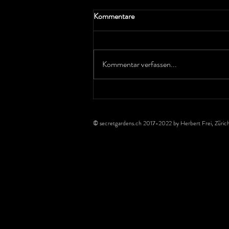
Kommentare
Summertime
Kommentar verfassen...
© secretgardens.ch 2017-2022 by Herbert Frei, Zürich.