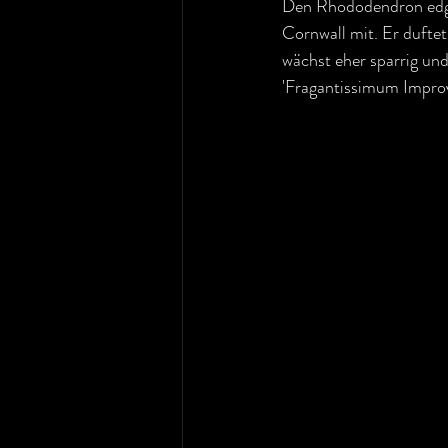
Den Rhododendron edgew
Cornwall mit. Er duftet
wächst eher sparrig und
'Fragantissimum Improve