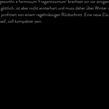
orthii x formosum 'Fragantissimum' brachten wir vor einigen 
 göttlich, ist aber nicht winterhart und muss daher über Winter i
 profitiert von einem regelmässigen Rückschnitt. Eine neue Züc
d', soll kompakter sein.