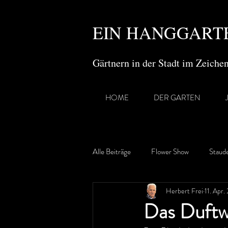
EIN HANGGARTE
Gärtnern in der Stadt im Zeich
HOME
DER GARTEN
Alle Beiträge
Flower Show
Staud
Herbert Frei
11. Apr.
Gartenreisen
Das Duft