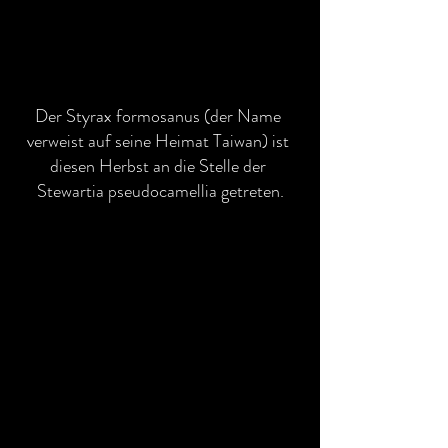
Der Styrax formosanus (der Name 
verweist auf seine Heimat Taiwan) ist 
diesen Herbst an die Stelle der 
Stewartia pseudocamellia getreten.