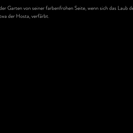
der Garten von seiner farbenfrohen Seite, wenn sich das Laub d
twa der Hosta, verfärbt.