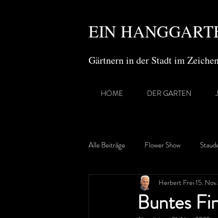
EIN HANGGARTE
Gärtnern in der Stadt im Zeich
HOME
DER GARTEN
Alle Beiträge
Flower Show
Staud
Herbert Frei
15. Nov
Gartenreisen
Buntes Fin