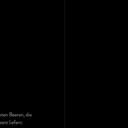
oten Beeren, die 
ent liefern.