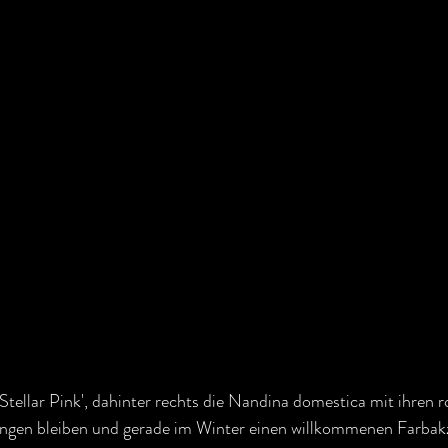
'Stellar Pink', dahinter rechts die Nandina domestica mit ihren r
hängen bleiben und gerade im Winter einen willkommenen Farbakz