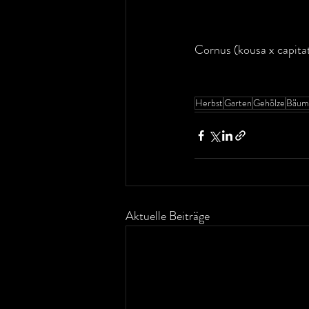
Cornus (kousa x capita
Herbst
Garten
Gehölze
Bäum
Aktuelle Beiträge