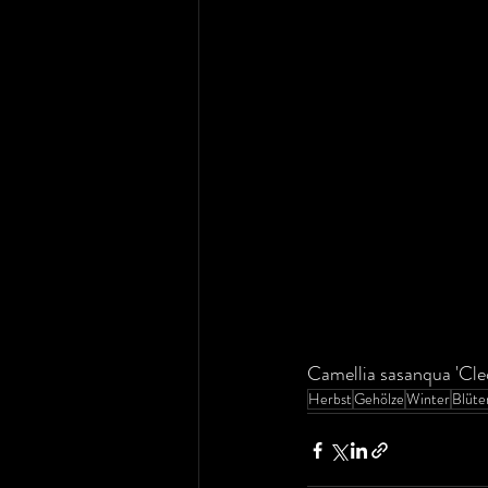
Camellia sasanqua 'Cle
Herbst
Gehölze
Winter
Blüte