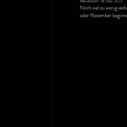
Aktualisiert:
28. Dez. 2022
Noch viel zu wenig verb
oder November beginne