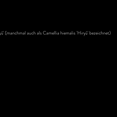
ū' (manchmal auch als Camellia hiemalis 'Hiryū' bezeichnet)