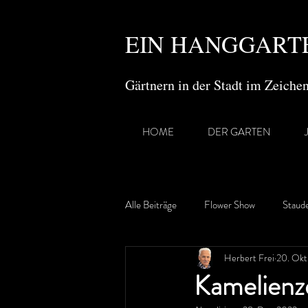
EIN HANGGARTE
Gärtnern in der Stadt im Zeich
HOME
DER GARTEN
Alle Beiträge
Flower Show
Staud
Herbert Frei
20. Okt
Gartenreisen
Kamelienz