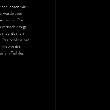
 besuchten wir 
k, wurde aber 
 zurück. Die 
vernachlässigt, 
 So machte man 
. Das Schloss hat 
rden von den 
einem Teil des 