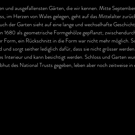
ten und ausgefallensten Gärten, die wir kennen. Mitte September
ss, im Herzen von Wales gelegen, geht auf das Mittelalter zurüc
h der Garten sieht auf eine lange und wechselhafte Geschichte
n 1680 als geometrische Formgehölze gepflanzt; zwischendurch 
 der Form, ein Rückschnitt in die Form war nicht mehr möglich.
 und sorgt seither lediglich dafür, dass sie nicht grösser werden
hes Interieur und kann besichtigt werden. Schloss und Garten wu
bhut des National Trusts gegeben, leben aber noch zeitweise in 