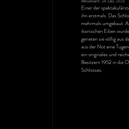
Aktualisiert:
24. Dez. 2023
Einer der spektakulärs
ihn erstmals. Das Schlo
mehrmals umgebaut. Auc
ikonischen Eiben wurde
gerieten sie völlig aus
aus der Not eine Tugend
ein originales und reic
Besitzern 1952 in die O
Schlosses.