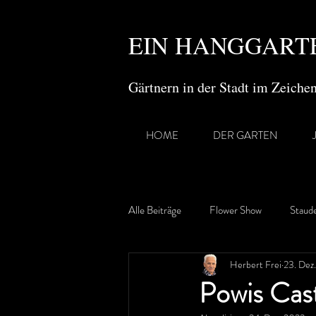
EIN HANGGARTE
Gärtnern in der Stadt im Zeich
HOME
DER GARTEN
Alle Beiträge
Flower Show
Staud
Herbert Frei
23. Dez
Gartenreisen
Powis Cas