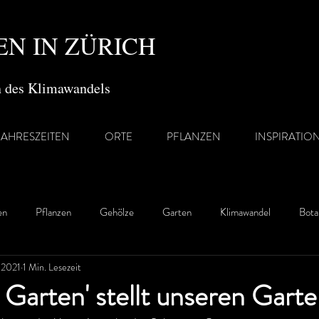
N IN ZÜRICH
en des Klimawandels
JAHRESZEITEN
ORTE
PFLANZEN
INSPIRATIO
en
Pflanzen
Gehölze
Garten
Klimawandel
Bota
. 2021
1 Min. Lesezeit
 Garten' stellt unseren Garte