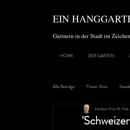
EIN HANGGARTE
Gärtnern in der Stadt im Zeich
HOME
DER GARTEN
Alle Beiträge
Flower Show
Staud
Herbert Frei
16. Feb
Gartenreisen
'Schweizer