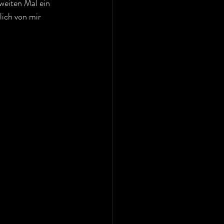
eiten Mal ein 
lich von mir 