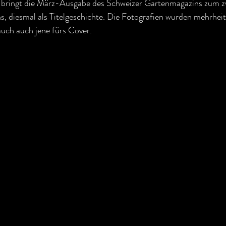
 bringt die März-Ausgabe des Schweizer Gartenmagazins zum zw
s, diesmal als Titelgeschichte. Die Fotografien wurden mehrheit
auch auch jene fürs Cover.