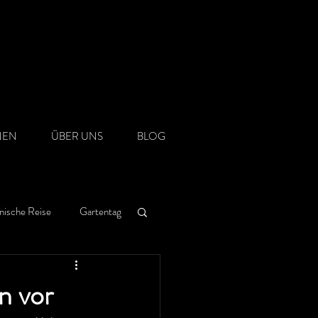
NEN
ÜBER UNS
BLOG
nische Reise
Gartentag
n vor