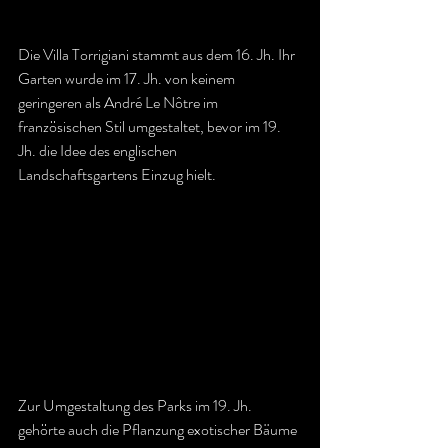
Die Villa Torrigiani stammt aus dem 16. Jh. Ihr 
Garten wurde im 17. Jh. von keinem 
geringeren als André Le Nôtre im 
französischen Stil umgestaltet, bevor im 19. 
Jh. die Idee des englischen 
Landschaftsgartens Einzug hielt.
Zur Umgestaltung des Parks im 19. Jh. 
gehörte auch die Pflanzung exotischer Bäume 