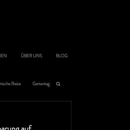
NEN
ÜBER UNS
BLOG
nische Reise
Gartentag
arung auf