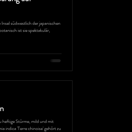
e Insel südwestlich der japanischen
otanisch ist sie spektakulär,
en
zu heftige Stürme, mild und mit
 indica 'Terre chinoise' gehört zu