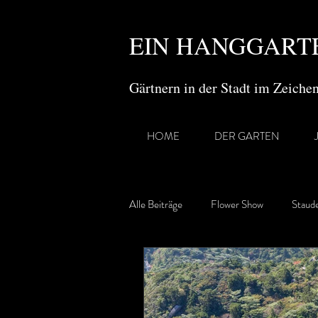
EIN HANGGARTE
Gärtnern in der Stadt im Zeich
HOME
DER GARTEN
Alle Beiträge
Flower Show
Staud
Gartenreisen