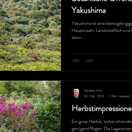
Yakushima
Yakushima ist eine kleine gebirgig
Hauptinseln. Landschaftlich und b
denn...
Herbert Frei
10. Okt. 2019
1 Min. Lesezeit
Herbstimpression
Ein guter Herbst, bisher ohne all
genügend Regen. Die Lagerstroemia