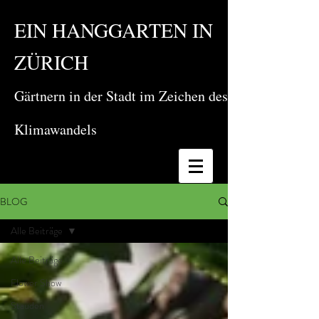
EIN HANGGARTEN IN
ZÜRICH
Gärtnern in der Stadt im Zeichen des
Klimawandels
BLOG
Alle Beiträge
Alle Beiträge
Flower Show
Stauden