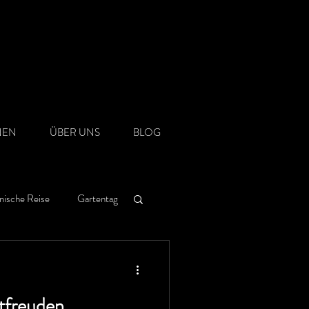
NEN
ÜBER UNS
BLOG
nische Reise
Gartentag
tfreuden