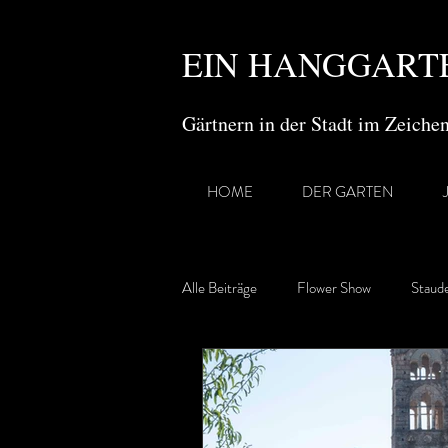
EIN HANGGARTE
Gärtnern in der Stadt im Zeich
HOME
DER GARTEN
Alle Beiträge
Flower Show
Staud
Gartenreisen