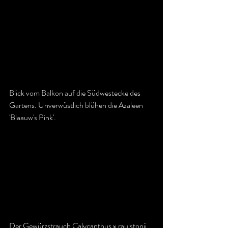
Blick vom Balkon auf die Südwestecke des 
Gartens. Unverwüstlich blühen die Azaleen 
'Blaauw's Pink'.
Der Gewürzstrauch Calycanthus x raulstonii 