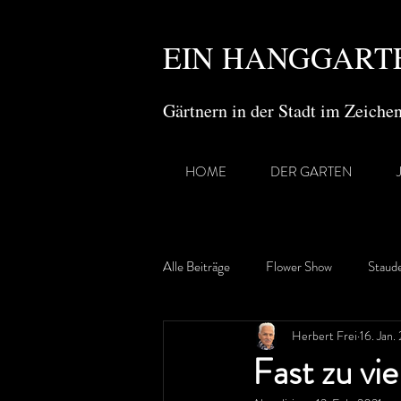
EIN HANGGARTE
Gärtnern in der Stadt im Zeich
HOME
DER GARTEN
Alle Beiträge
Flower Show
Staud
Herbert Frei
16. Jan.
Gartenreisen
Fast zu vi