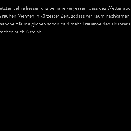
etzten Jahre liessen uns beinahe vergessen, dass das Wetter auc
in rauhen Mengen in kürzester Zeit, sodass wir kaum nachkamen
anche Bäume glichen schon bald mehr Trauerweiden als ihrer u
rachen auch Äste ab.