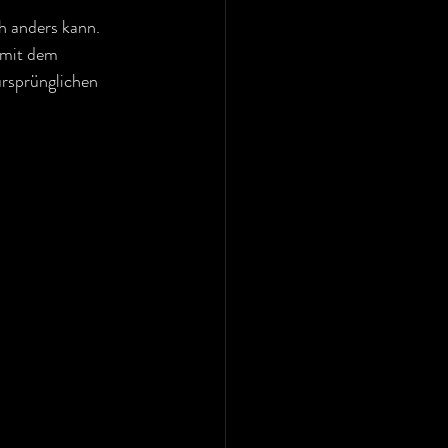
h anders kann. 
 mit dem 
rsprünglichen 