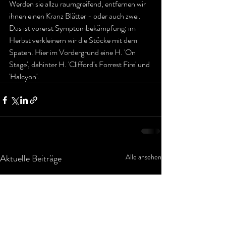
Werden sie allzu raumgreifend, entfernen wir 
ihnen einen Kranz Blätter - oder auch zwei. 
Das ist vorerst Symptombekämpfung; im 
Herbst verkleinern wir die Stöcke mit dem 
Spaten. Hier im Vordergrund eine H. 'On 
Stage', dahinter H. 'Clifford's Forrest Fire' und 
'Halcyon'.
Aktuelle Beiträge
Alle ansehen