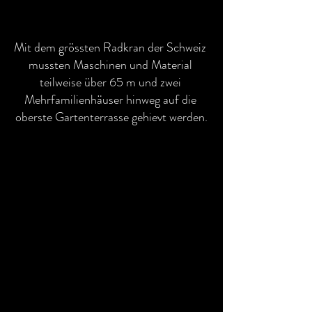
Mit dem grössten Radkran der Schweiz 
mussten Maschinen und Material 
teilweise über 65 m und zwei 
Mehrfamilienhäuser hinweg auf die 
oberste Gartenterrasse gehievt werden.