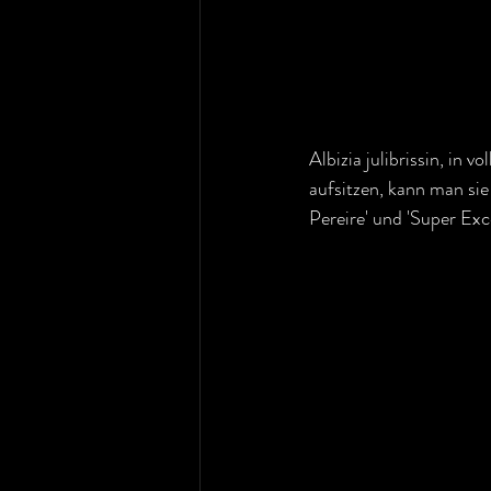
Albizia julibrissin, in 
aufsitzen, kann man si
Pereire' und 'Super Exce