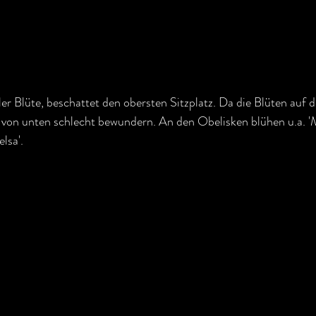
voller Blüte, beschattet den obersten Sitzplatz. Da die Blüten auf 
e von unten schlecht bewundern. An den Obelisken blühen u.a. '
lsa'.