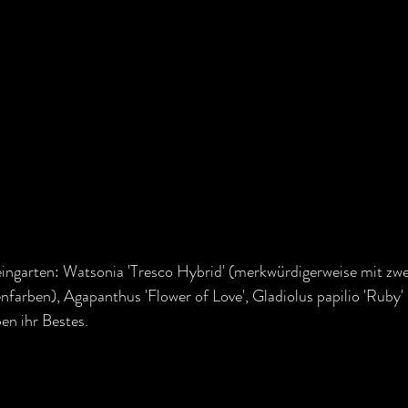
ingarten: Watsonia 'Tresco Hybrid' (merkwürdigerweise mit zwe
nfarben), Agapanthus 'Flower of Love', Gladiolus papilio 'Ruby'
ben ihr Bestes.