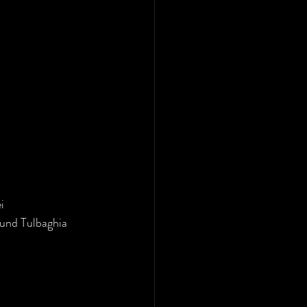
i 
 und Tulbaghia 