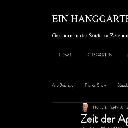
EIN HANGGARTE
Gärtnern in der Stadt im Zeich
HOME
DER GARTEN
Alle Beiträge
Flower Show
Staud
Herbert Frei
19. Juli
Gartenreisen
Zeit der A