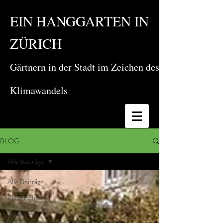
EIN HANGGARTEN IN
ZÜRICH
Gärtnern in der Stadt im Zeichen des
Klimawandels
BLOG
Alle Beiträge
Alle Beiträge
Flower Show
Stauden